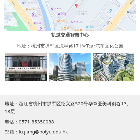
轨道交通智慧中心
地址：
杭州市拱墅区沈半路171号Tcar汽车文化公园
地址：浙江省杭州市拱墅区绍兴路520号华章医美科创谷17、
18层
电话：0571-85350088
邮箱：lu.jiang@polyu.edu.hk